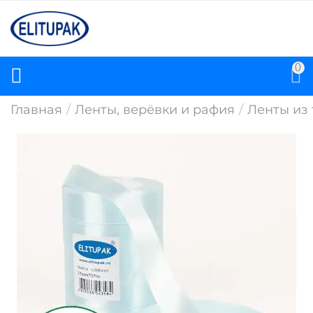
0
Главная
/
Ленты, верёвки и рафия
/
Ленты из 