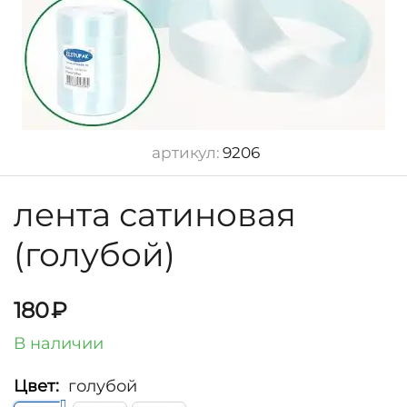
артикул:
9206
лента сатиновая
(голубой)
180
₽
В наличии
Цвет:
голубой