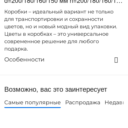
d=200/180/160/150 мм h=200/180/160/150
мм (салатовый)
Коробки – идеальный вариант не только
для транспортировки и сохранности
цветов, но и новый модный вид упаковки.
Цветы в коробках – это универсальное
современное решение для любого
подарка.
Особенности
Возможно, вас это заинтересует
Самые популярные
Распродажа
Недавн