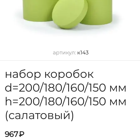
артикул:
к143
набор коробок
d=200/180/160/150 мм
h=200/180/160/150 мм
(салатовый)
967
₽