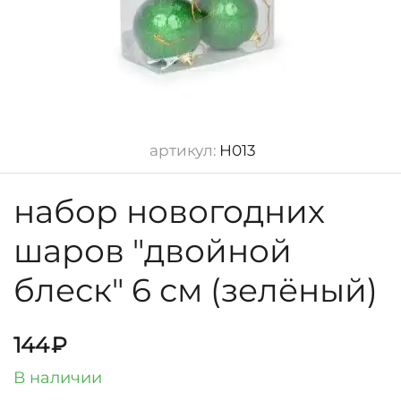
артикул:
Н013
набор новогодних
шаров "двойной
блеск" 6 см (зелёный)
144
₽
В наличии