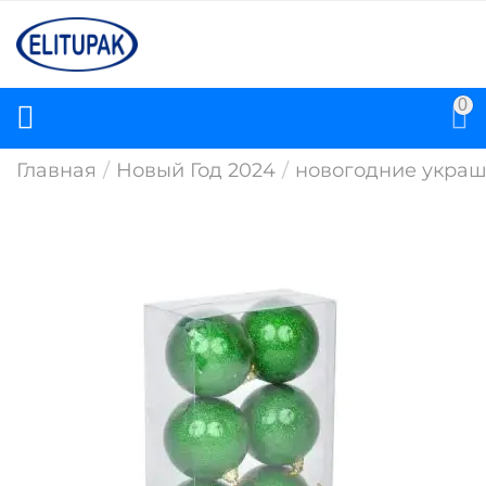
0
Главная
/
Новый Год 2024
/
новогодние укра