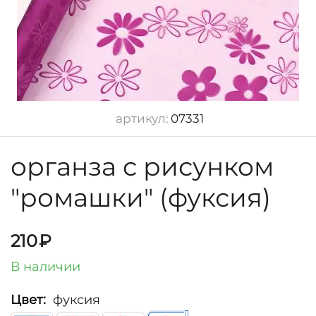
артикул:
07331
органза с рисунком
"ромашки" (фуксия)
210
₽
В наличии
Цвет:
фуксия