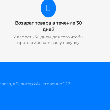
Возврат товара в течение 30
дней
У вас есть 30 дней, для того чтобы
протестировать вашу покупку
езд, д.11, литер «А», строение 1,2,3