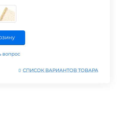
рзину
ь вопрос
СПИСОК ВАРИАНТОВ ТОВАРА