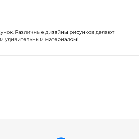
сунок. Различные дизайны рисунков делают
тим удивительным материалом!