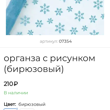
артикул:
07354
органза с рисунком
(бирюзовый)
210
₽
В наличии
Цвет:
бирюзовый