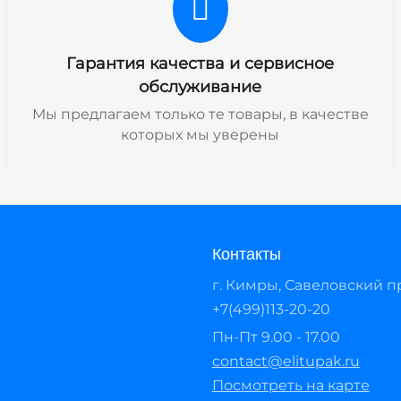
Гарантия качества и сервисное
обслуживание
Мы предлагаем только те товары, в качестве
которых мы уверены
Контакты
г. Кимры, Савеловский про
+7(499)113-20-20
Пн-Пт 9.00 - 17.00
contact@elitupak.ru
Посмотреть на карте