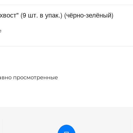
ост" (9 шт. в упак.) (чёрно-зелёный)
е
авно просмотренные