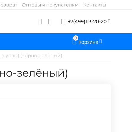
озврат
Оптовым покупателям
Контакты
+7(499)113-20-20
0
Корзина
 в упак.) (чёрно-зелёный)
ёрно-зелёный)