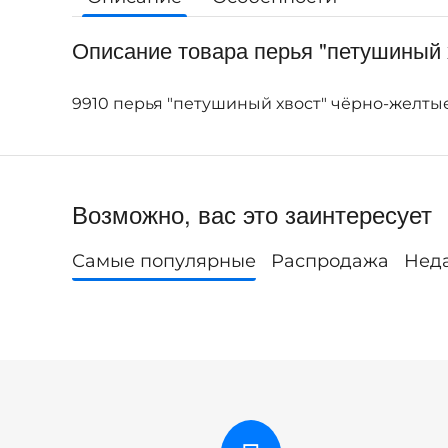
Описание товара перья "петушиный хв
9910 перья "петушиный хвост" чёрно-желты
Возможно, вас это заинтересует
Самые популярные
Распродажа
Нед