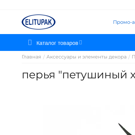
Промо-а
Каталог товаров
Главная
Аксессуары и элементы декора
П
/
/
перья "петушиный хв