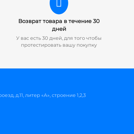
Возврат товара в течение 30
дней
У вас есть 30 дней, для того чтобы
протестировать вашу покупку
езд, д.11, литер «А», строение 1,2,3