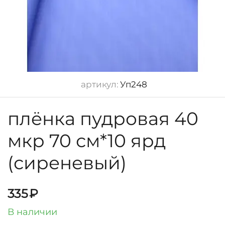
артикул:
Уп248
плёнка пудровая 40
мкр 70 см*10 ярд
(сиреневый)
335
₽
В наличии