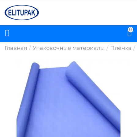
0
Главная
/
Упаковочные материалы
/
Плёнка
/