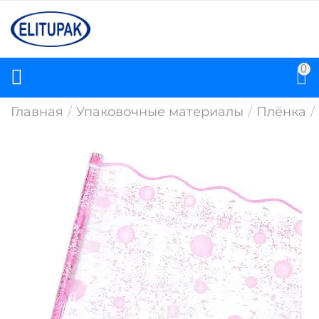
0
Главная
/
Упаковочные материалы
/
Плёнка
/