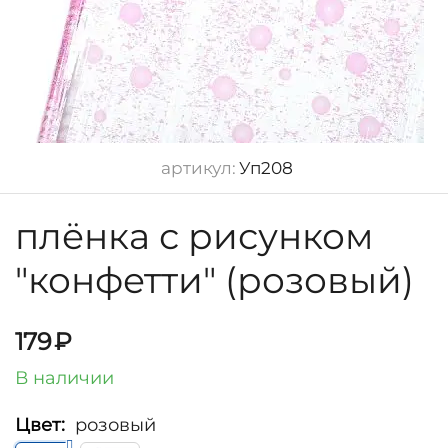
артикул:
Уп208
плёнка с рисунком
"конфетти" (розовый)
179
₽
В наличии
Цвет:
розовый