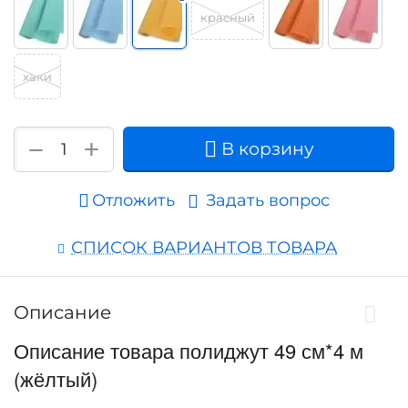
красный
хаки
+
−
В корзину
Отложить
Задать вопрос
СПИСОК ВАРИАНТОВ ТОВАРА
Описание
Описание товара полиджут 49 см*4 м
(жёлтый)