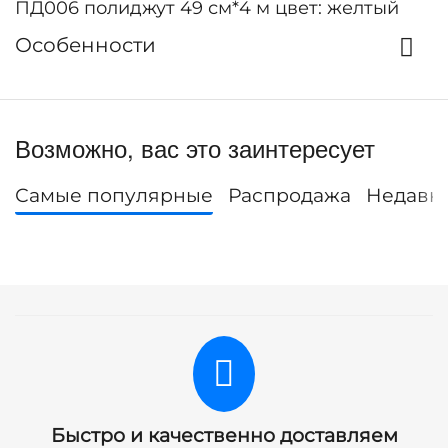
ПД006 полиджут 49 см*4 м цвет: желтый
Особенности
Возможно, вас это заинтересует
Самые популярные
Распродажа
Недавн
Быстро и качественно доставляем