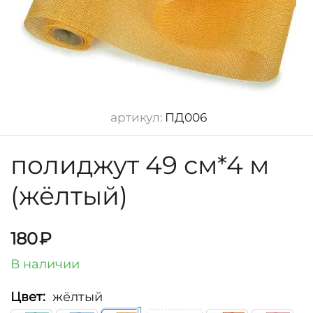
артикул:
ПД006
полиджут 49 см*4 м
(жёлтый)
180
₽
В наличии
Цвет:
жёлтый