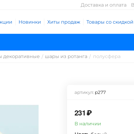
Доставка и оплата
В
кции
Новинки
Хиты продаж
Товары со скидкой
 декоративные
шары из ротанга
полусфера
/
/
артикул:
р277
231
₽
В наличии