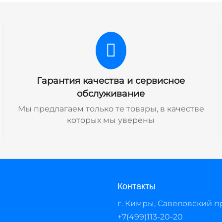
Гарантия качества и сервисное
обслуживание
Мы предлагаем только те товары, в качестве
которых мы уверены
Контакты
г. Кимры, Савеловский про
+7(499)113-20-20