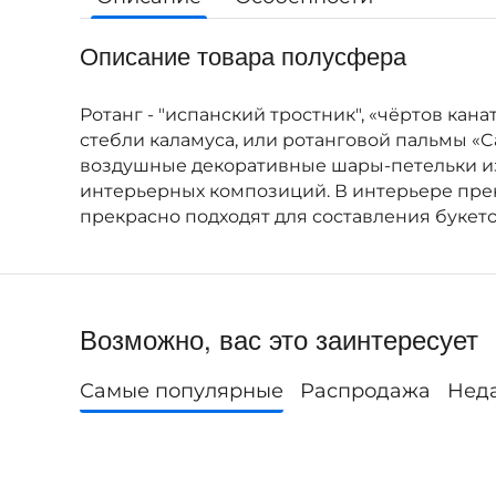
Описание товара полусфера
Ротанг - "испанский тростник", «чёртов к
стебли каламуса, или ротанговой пальмы «
воздушные декоративные шары-петельки из 
интерьерных композиций. В интерьере прек
прекрасно подходят для составления букето
Возможно, вас это заинтересует
Самые популярные
Распродажа
Нед