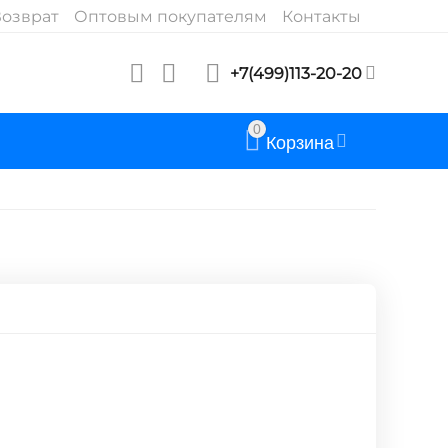
озврат
Оптовым покупателям
Контакты
+7(499)113-20-20
0
Корзина