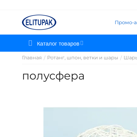
Промо-а
Каталог товаров
Главная
Ротанг, шпон, ветки и шары
Шары
/
/
полусфера