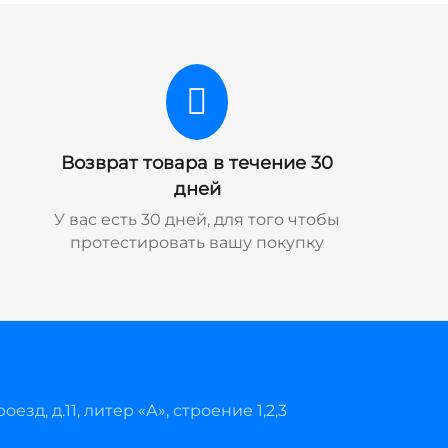
Возврат товара в течение 30
дней
У вас есть 30 дней, для того чтобы
протестировать вашу покупку
езд, д.11, литер «А», строение 1,2,3