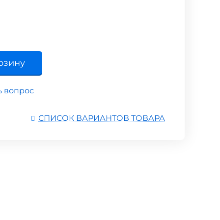
рзину
ь вопрос
СПИСОК ВАРИАНТОВ ТОВАРА