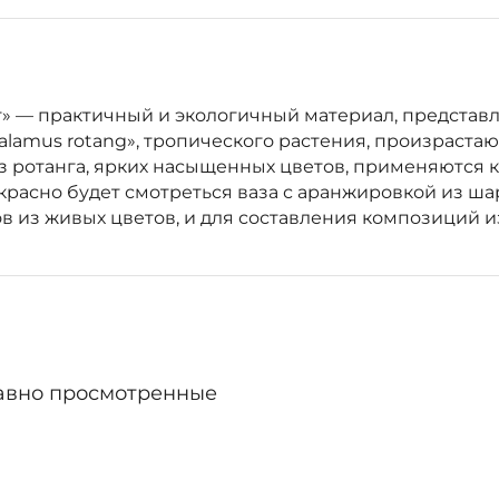
анат» — практичный и экологичный материал, предс
Calamus rotang», тропического растения, произраст
ротанга, ярких насыщенных цветов, применяются ка
расно будет смотреться ваза с аранжировкой из ша
в из живых цветов, и для составления композиций и
авно просмотренные