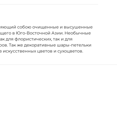
тавляющий собою очищенные и высушенные
ающего в Юго-Восточной Азии. Необычные
к для флористических, так и для
ров. Так же декоративные шары-петельки
з искусственных цветов и сухоцветов.