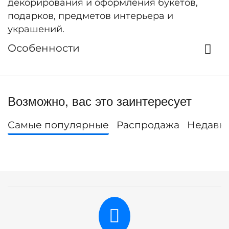
декорирования и оформления букетов,
подарков, предметов интерьера и
украшений.
Особенности
Возможно, вас это заинтересует
Самые популярные
Распродажа
Недавн