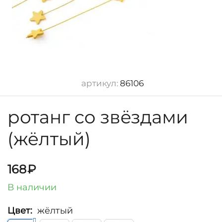
артикул:
86106
ротанг со звёздами
(жёлтый)
168
₽
В наличии
Цвет:
жёлтый