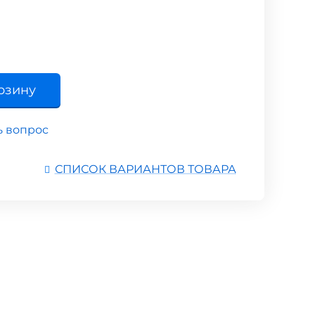
рзину
ь вопрос
СПИСОК ВАРИАНТОВ ТОВАРА