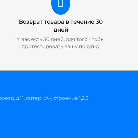
Возврат товара в течение 30
дней
У вас есть 30 дней, для того чтобы
протестировать вашу покупку
езд, д.11, литер «А», строение 1,2,3