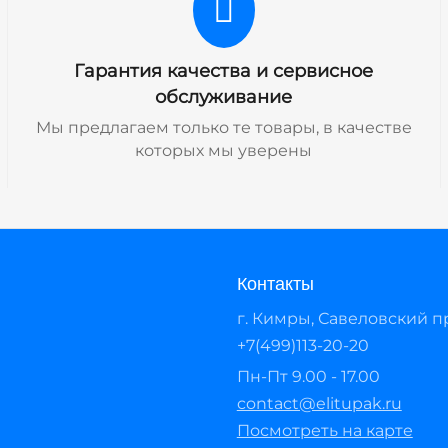
Гарантия качества и сервисное
обслуживание
Мы предлагаем только те товары, в качестве
которых мы уверены
Контакты
г. Кимры, Савеловский про
+7(499)113-20-20
Пн-Пт 9.00 - 17.00
contact@elitupak.ru
Посмотреть на карте