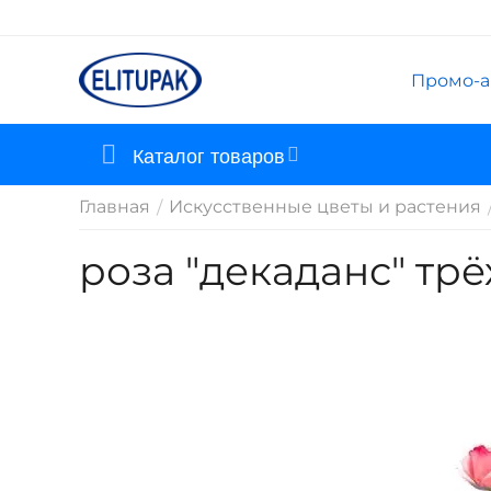
Промо-а
Каталог товаров
Главная
Искусственные цветы и растения
/
роза "декаданс" тр