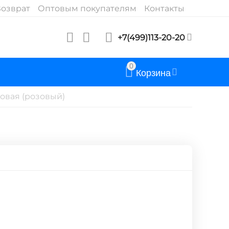
озврат
Оптовым покупателям
Контакты
+7(499)113-20-20
0
Корзина
ковая (розовый)