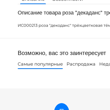
Описание товара роза "декаданс" тр
ИС000213 роза "декоданс" трёхцветковая т
Возможно, вас это заинтересует
Самые популярные
Распродажа
Нед