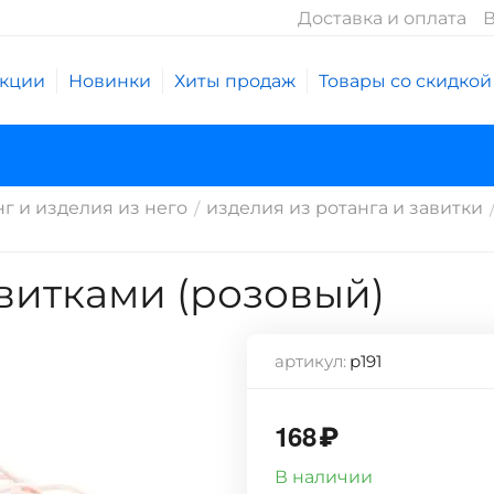
Доставка и оплата
В
кции
Новинки
Хиты продаж
Товары со скидкой
нг и изделия из него
изделия из ротанга и завитки
/
авитками (розовый)
артикул:
р191
168
₽
В наличии