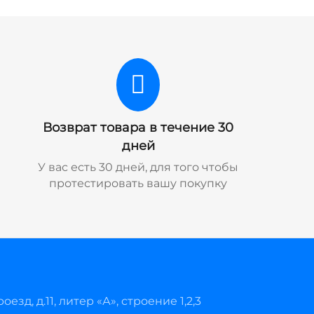
Возврат товара в течение 30
дней
У вас есть 30 дней, для того чтобы
протестировать вашу покупку
езд, д.11, литер «А», строение 1,2,3