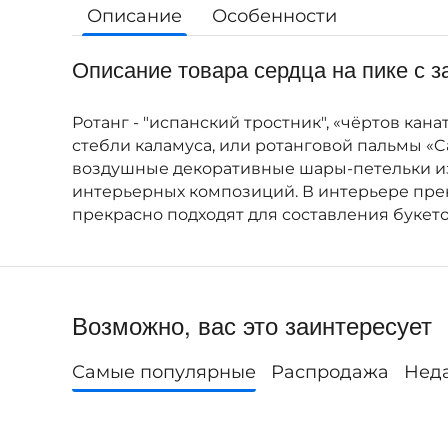
Описание
Особенности
Описание товара сердца на пике с з
Ротанг - "испанский тростник", «чёртов к
стебли каламуса, или ротанговой пальмы «
воздушные декоративные шары-петельки из 
интерьерных композиций. В интерьере прек
прекрасно подходят для составления букето
Возможно, вас это заинтересует
Самые популярные
Распродажа
Нед