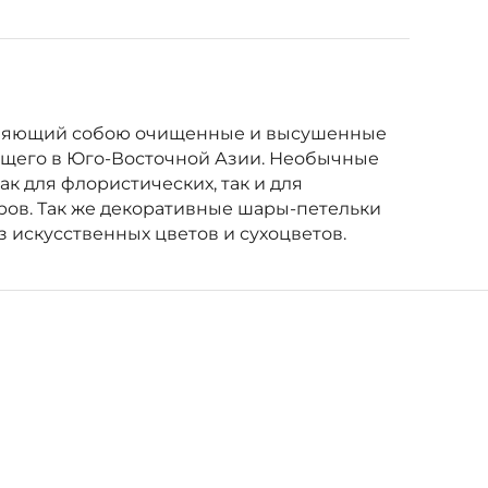
тавляющий собою очищенные и высушенные
ающего в Юго-Восточной Азии. Необычные
к для флористических, так и для
ров. Так же декоративные шары-петельки
з искусственных цветов и сухоцветов.