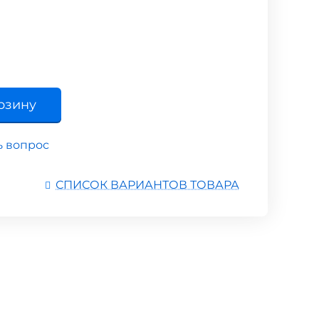
рзину
ь вопрос
СПИСОК ВАРИАНТОВ ТОВАРА