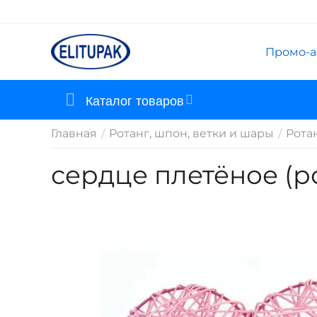
Промо-а
Каталог товаров
Главная
Ротанг, шпон, ветки и шары
Рота
/
/
сердце плетёное (р