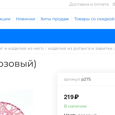
Доставка и оплата
В
кции
Новинки
Хиты продаж
Товары со скидкой
нг и изделия из него
изделия из ротанга и завитки
/
озовый)
артикул:
р275
219
₽
В наличии