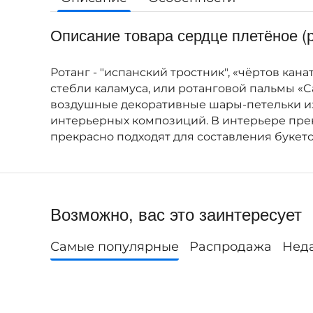
Описание товара сердце плетёное (
Ротанг - "испанский тростник", «чёртов к
стебли каламуса, или ротанговой пальмы «
воздушные декоративные шары-петельки из 
интерьерных композиций. В интерьере прек
прекрасно подходят для составления букето
Возможно, вас это заинтересует
Самые популярные
Распродажа
Нед