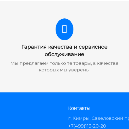
Гарантия качества и сервисное
обслуживание
Мы предлагаем только те товары, в качестве
которых мы уверены
Контакты
г. Кимры, Савеловский про
+7(499)113-20-20