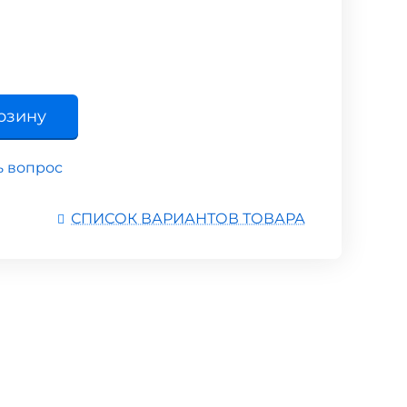
рзину
ь вопрос
СПИСОК ВАРИАНТОВ ТОВАРА