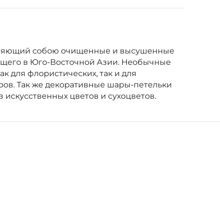
тавляющий собою очищенные и высушенные
ающего в Юго-Восточной Азии. Необычные
к для флористических, так и для
ров. Так же декоративные шары-петельки
з искусственных цветов и сухоцветов.