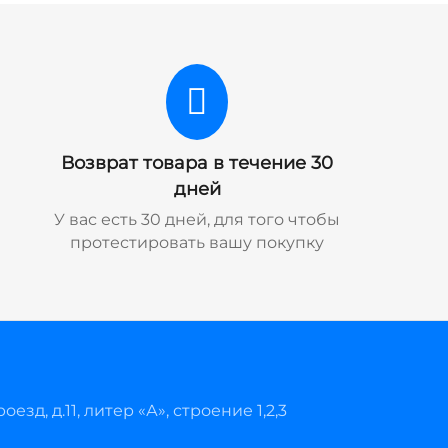
Возврат товара в течение 30
дней
У вас есть 30 дней, для того чтобы
протестировать вашу покупку
езд, д.11, литер «А», строение 1,2,3