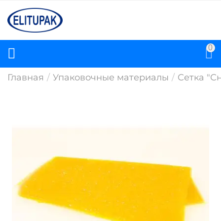
0
Главная
/
Упаковочные материалы
/
Сетка "С