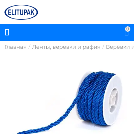
0
Главная
/
Ленты, верёвки и рафия
/
Верёвки 