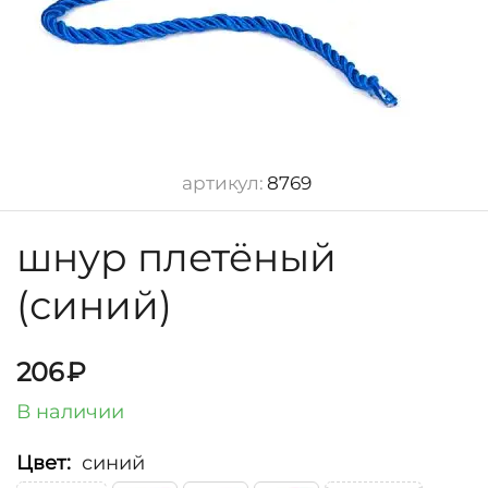
артикул:
8769
шнур плетёный
(синий)
206
₽
В наличии
Цвет:
синий