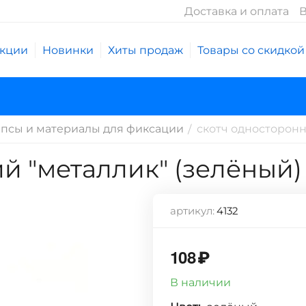
Доставка и оплата
В
кции
Новинки
Хиты продаж
Товары со скидкой
псы и материалы для фиксации
скотч односторонн
/
й "металлик" (зелёный)
артикул:
4132
108
₽
В наличии