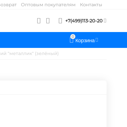
озврат
Оптовым покупателям
Контакты
+7(499)113-20-20
0
Корзина
ий "металлик" (зелёный)