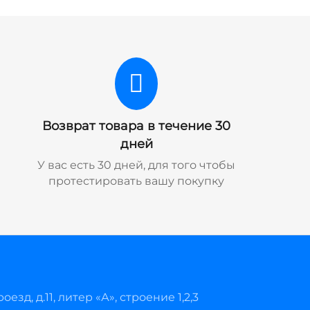
Возврат товара в течение 30
дней
У вас есть 30 дней, для того чтобы
протестировать вашу покупку
езд, д.11, литер «А», строение 1,2,3