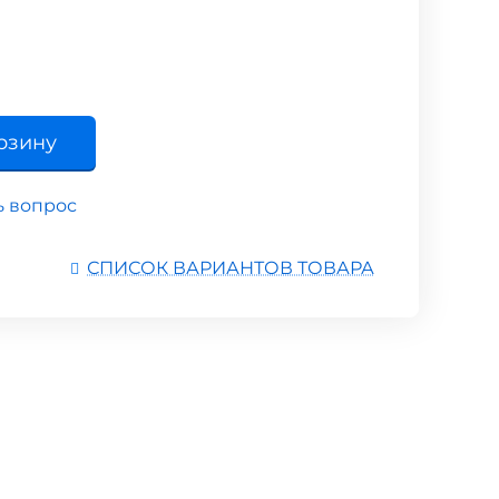
рзину
ь вопрос
СПИСОК ВАРИАНТОВ ТОВАРА