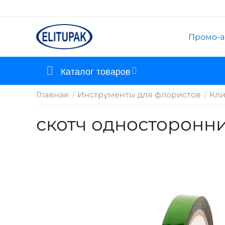
Промо-а
Каталог товаров
Главная
Инструменты для флористов
Кли
/
/
скотч односторонни