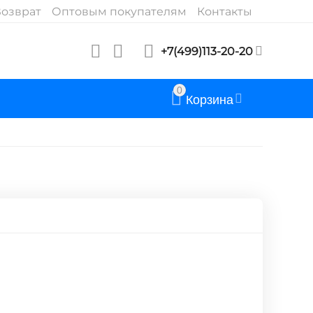
озврат
Оптовым покупателям
Контакты
+7(499)113-20-20
0
Корзина