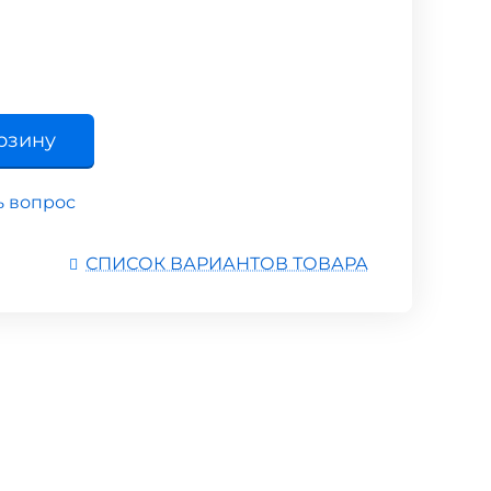
рзину
ь вопрос
СПИСОК ВАРИАНТОВ ТОВАРА