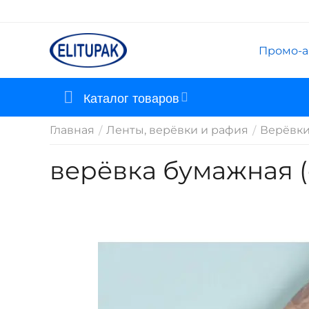
Промо-а
Каталог товаров
Главная
Ленты, верёвки и рафия
Верёвки
/
/
верёвка бумажная 