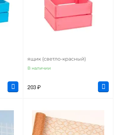
ящик (светло-красный)
В наличии
203
₽