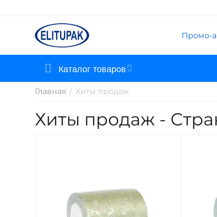
Промо-а
Каталог товаров
Главная
Хиты продаж
/
Хиты продаж - Cтра