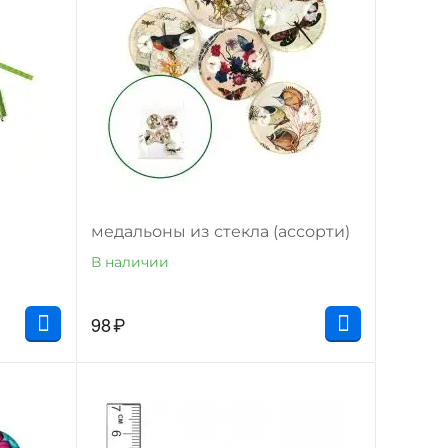
медальоны из стекла (ассорти)
В наличии
98
₽