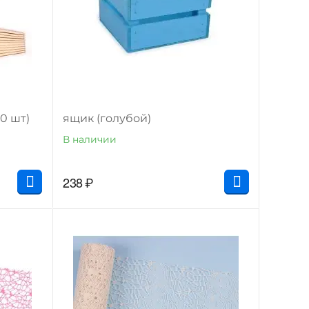
0 шт)
ящик (голубой)
В наличии
238
₽