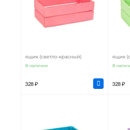
ящик (светло-красный)
ящик (
В наличии
В налич
328
₽
328
₽