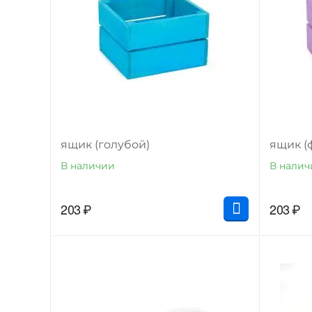
ящик (голубой)
ящик (
В наличии
В налич
203
₽
203
₽