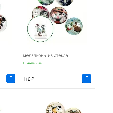
медальоны из стекла
В наличии
112
₽