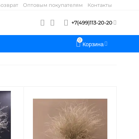
озврат
Оптовым покупателям
Контакты
+7(499)113-20-20
0
Корзина