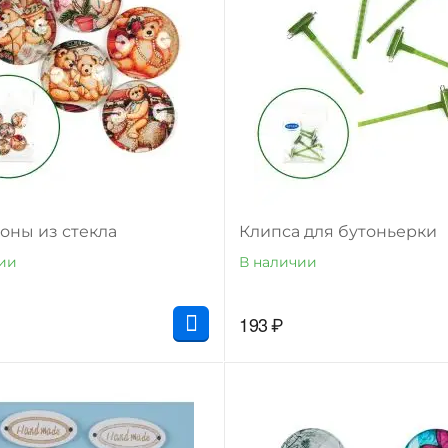
оны из стекла
Клипса для бутоньерки
ии
В наличии
193
₽