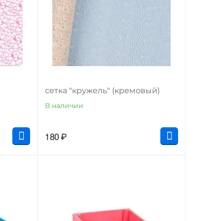
сетка "кружель" (кремовый)
В наличии
180
₽