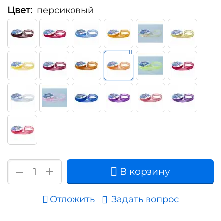
Цвет:
персиковый
+
−
В корзину
Отложить
Задать вопрос