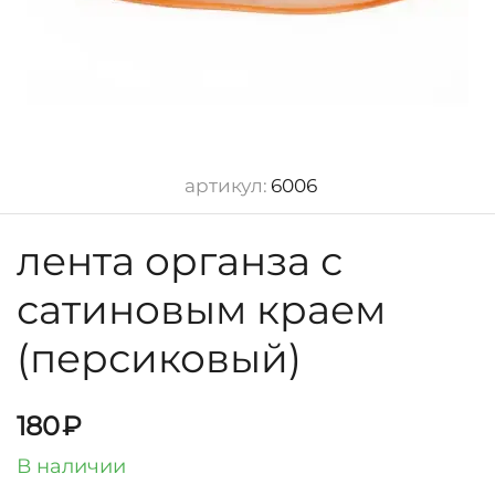
артикул:
6006
лента органза с
сатиновым краем
(персиковый)
180
₽
В наличии