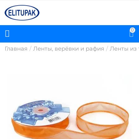
0
Главная
/
Ленты, верёвки и рафия
/
Ленты из 