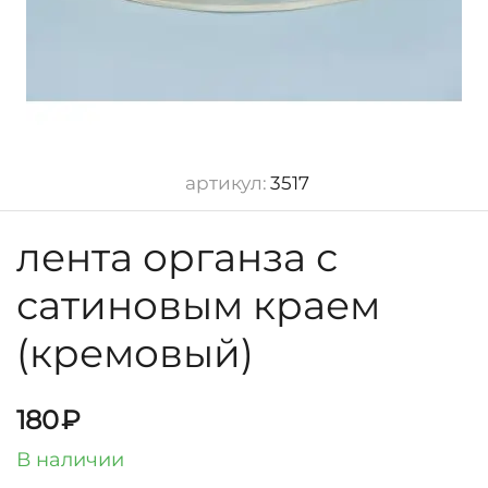
артикул:
3517
лента органза с
сатиновым краем
(кремовый)
180
₽
В наличии