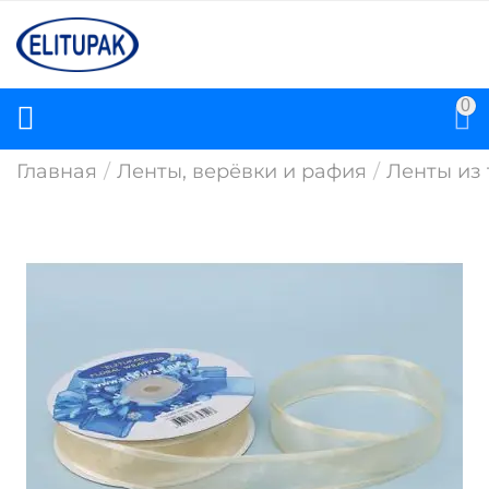
0
Главная
/
Ленты, верёвки и рафия
/
Ленты из 