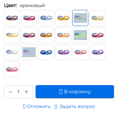
Цвет:
кремовый
+
−
В корзину
Отложить
Задать вопрос