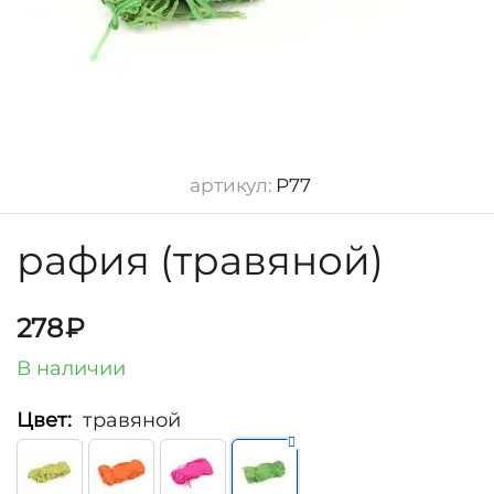
артикул:
Р77
рафия (травяной)
278
₽
В наличии
Цвет:
травяной