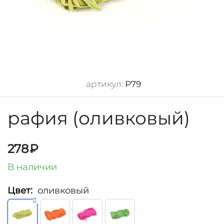
артикул:
Р79
рафия (оливковый)
278
₽
В наличии
Цвет:
оливковый