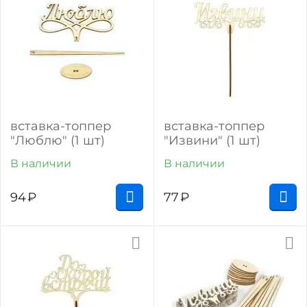
вставка-топпер
вставка-топпер
"Люблю" (1 шт)
"Извини" (1 шт)
В наличии
В наличии
94
₽
77
₽