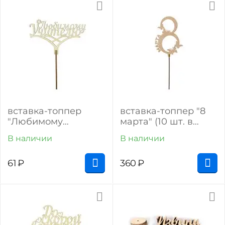
вставка-топпер
вставка-топпер "8
"Любимому
марта" (10 шт. в
учителю" (1 шт)
упак.)
В наличии
В наличии
61
₽
360
₽