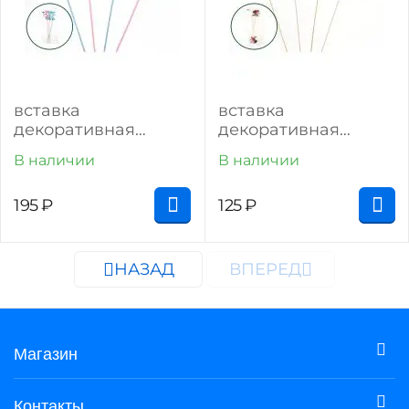
вставка
вставка
декоративная
декоративная
"лисичка"
"божья коровка"
В наличии
В наличии
195
₽
125
₽
НАЗАД
ВПЕРЕД
Магазин
Контакты