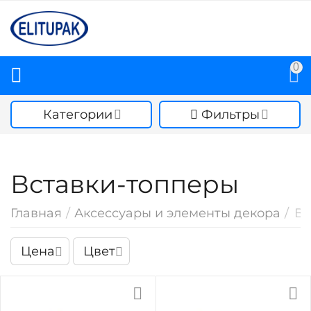
0
Категории
Фильтры
Вставки-топперы
Главная
/
Аксессуары и элементы декора
/
Вс
Цена
Цвет