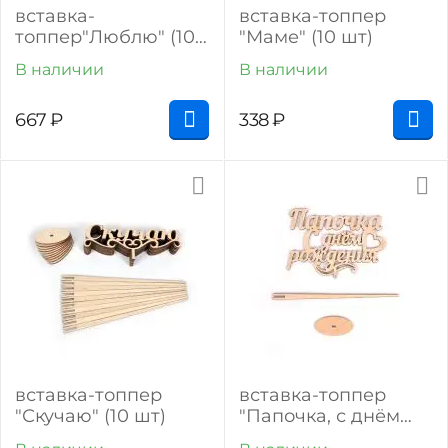
вставка-
вставка-топпер
топпер"Люблю" (10
"Маме" (10 шт)
шт)
В наличии
В наличии
667
₽
338
₽
вставка-топпер
вставка-топпер
"Скучаю" (10 шт)
"Папочка, с днём
рождения" (1 шт)