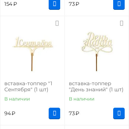
154
₽
73
₽
вставка-топпер "1
вставка-топпер
Сентября" (1 шт)
"День знаний" (1 шт)
В наличии
В наличии
94
₽
73
₽