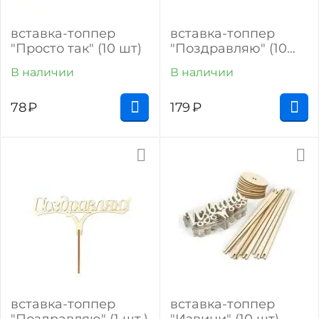
вставка-топпер
вставка-топпер
"Просто так" (10 шт)
"Поздравляю" (10
шт.)
В наличии
В наличии
78
₽
179
₽
вставка-топпер
вставка-топпер
"Поздравляю" (1 шт.)
"Извини" (10 шт)