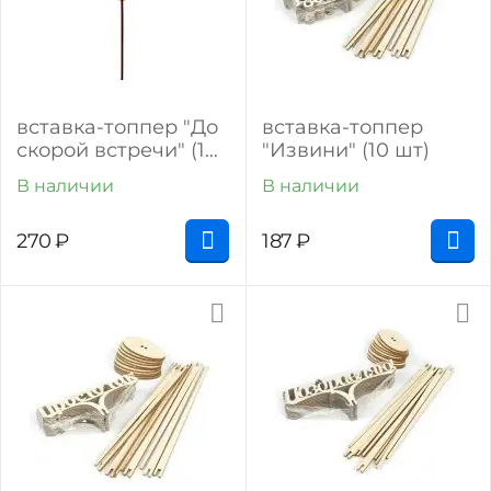
вставка-топпер "До
вставка-топпер
скорой встречи" (10
"Извини" (10 шт)
шт.)
В наличии
В наличии
270
₽
187
₽