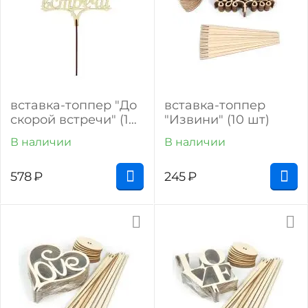
вставка-топпер "До
вставка-топпер
скорой встречи" (10
"Извини" (10 шт)
шт)
В наличии
В наличии
578
₽
245
₽